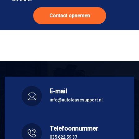
Contact opnemen
E-mail
info@autoleasesupport.nl
Telefoonnummer
035 622 59 37