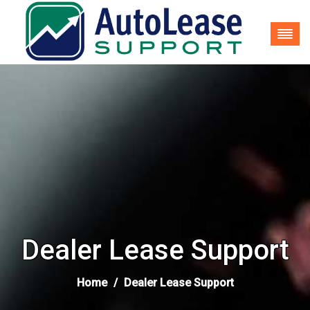
035-62 25 937
info@autoleasesupport.nl
Dealer Lease Support
Home
Dealer Lease Support