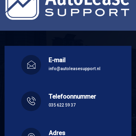
E-mail
info@autoleasesupport.nl
Telefoonnummer
035 622 59 37
Adres