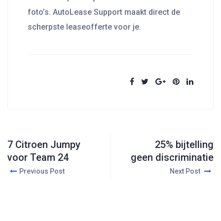
foto’s. AutoLease Support maakt direct de
scherpste leaseofferte voor je.
7 Citroen Jumpy
25% bijtelling
voor Team 24
geen discriminatie
Previous Post
Next Post