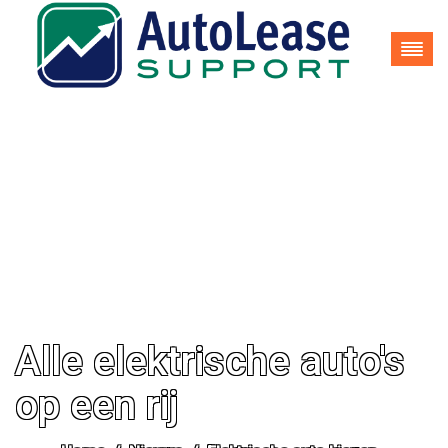
035-62 25 937
info@autoleasesupport.nl
Alle elektrische auto's
op een rij