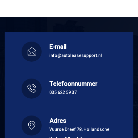
E-mail
info@autoleasesupport.nl
Telefoonnummer
035 622 59 37
Adres
Vuurse Dreef 78, Hollandsche