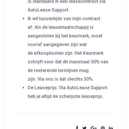
is standaard in een leasecontract via
AutoLease Support.
Ik wil tussentijds van mijn contract
af: Als de leasemaatschappij is
aangesloten bij het keurmerk, moet
vooraf aangegeven zijn wat
de afkoopkosten zijn. Het Keurmerk
schrijft voor dat dit maximaal 50% van
de resterende termijnen mag
zijn. Via ons is dat slechts 30%.
De Leaseprijs: Via AutoLease Support
heb je altijd de scherpste leaseprijs.