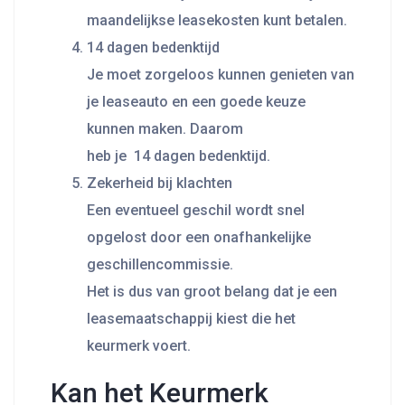
maandelijkse leasekosten kunt betalen.
14 dagen bedenktijd
Je moet zorgeloos kunnen genieten van
je leaseauto en een goede keuze
kunnen maken. Daarom
heb je 14 dagen bedenktijd.
Zekerheid bij klachten
Een eventueel geschil wordt snel
opgelost door een onafhankelijke
geschillencommissie.
Het is dus van groot belang dat je een
leasemaatschappij kiest die het
keurmerk voert.
Kan het Keurmerk