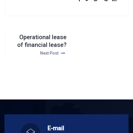
Operational lease
of financial lease?
Next Post
E-mail