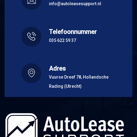
info@autoleasesupport.nl
Telefoonnummer
035 622 59 37
Adres
Vuurse Dreef 78, Hollandsche
Rading (Utrecht)