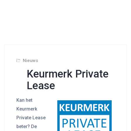
Nieuws
Keurmerk Private
Lease
Kan het
Keurmerk
Private Lease
beter? De