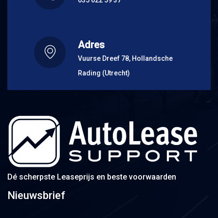
035 622 59 37
Adres
Vuurse Dreef 78, Hollandsche
Rading (Utrecht)
Dé scherpste Leaseprijs en beste voorwaarden
Nieuwsbrief