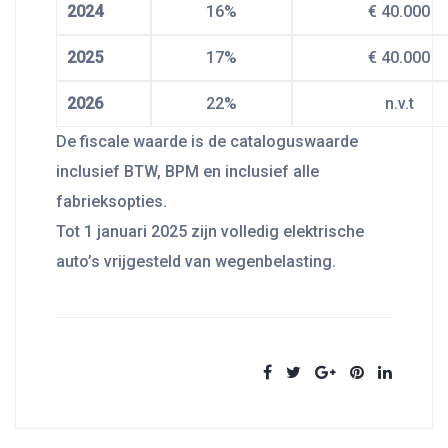
2024
16%
€ 40.000
2025
17%
€ 40.000
2026
22%
n.v.t
De fiscale waarde is de cataloguswaarde
inclusief BTW, BPM en inclusief alle
fabrieksopties.
Tot 1 januari 2025 zijn volledig elektrische
auto’s vrijgesteld van wegenbelasting.