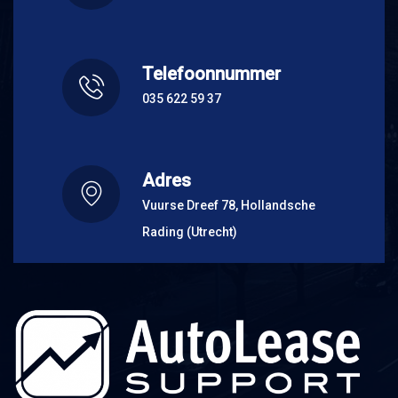
Telefoonnummer
035 622 59 37
Adres
Vuurse Dreef 78, Hollandsche
Rading (Utrecht)