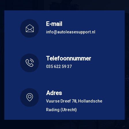
E-mail
info@autoleasesupport.nl
Telefoonnummer
035 622 59 37
Adres
Vuurse Dreef 78, Hollandsche
Rading (Utrecht)