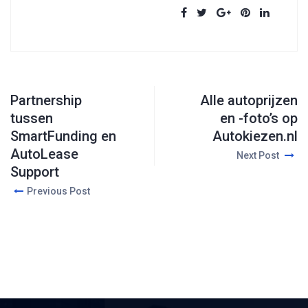
Partnership
Alle autoprijzen
tussen
en -foto’s op
SmartFunding en
Autokiezen.nl
AutoLease
Next Post
Support
Previous Post